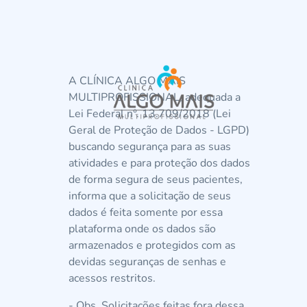
A CLÍNICA ALGO MAIS
MULTIPROFISSIONAL, adequada a
Lei Federal n°. 13.709/2018 (Lei
Geral de Proteção de Dados - LGPD)
buscando segurança para as suas
atividades e para proteção dos dados
de forma segura de seus pacientes,
informa que a solicitação de seus
dados é feita somente por essa
plataforma onde os dados são
armazenados e protegidos com as
devidas seguranças de senhas e
acessos restritos.
- Obs. Solicitações feitas fora dessa