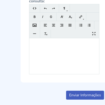
consulta:
Enviar Informações