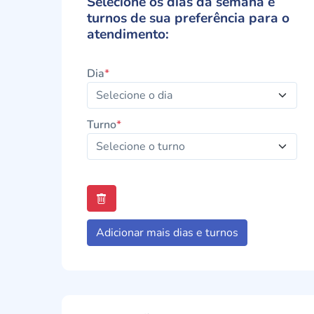
Selecione os dias da semana e
turnos de sua preferência para o
atendimento:
Dia
*
Turno
*
Adicionar mais dias e turnos