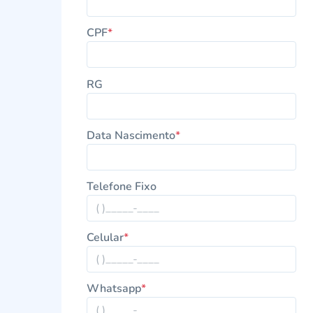
CPF
*
RG
Data Nascimento
*
Telefone Fixo
Celular
*
Whatsapp
*